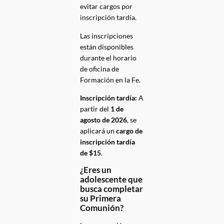
evitar cargos por
inscripción tardía.
Las inscripciones
están disponibles
durante el horario
de oficina de
Formación en la Fe.
Inscripción tardía:
A
partir del
1 de
agosto de 2026
, se
aplicará un
cargo de
inscripción tardía
de $15
.
¿Eres un
adolescente que
busca completar
su Primera
Comunión?