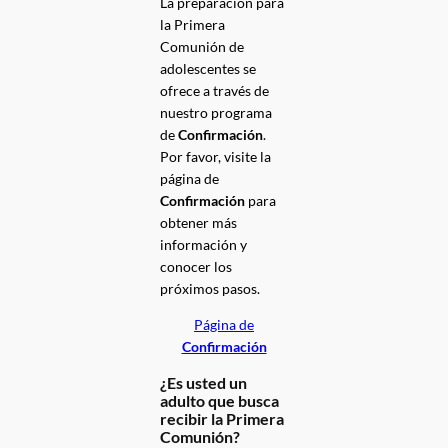
La preparación para
la Primera
Comunión de
adolescentes se
ofrece a través de
nuestro programa
de
Confirmación
.
Por favor, visite la
página de
Confirmación
para
obtener más
información y
conocer los
próximos pasos.
Página de
Confirmación
¿Es usted un
adulto que busca
recibir la
Primera
Comunión
?