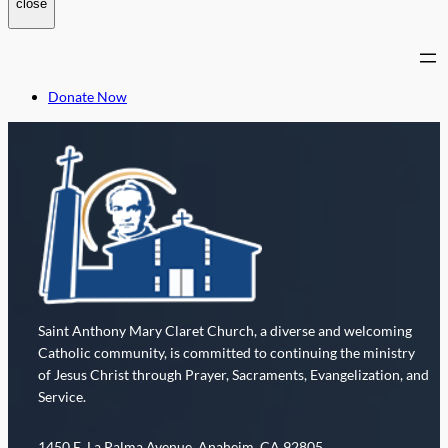
close
Donate Now
Saint Anthony Mary Claret Church, a diverse and welcoming
Catholic community, is committed to continuing the ministry
of Jesus Christ through Prayer, Sacraments, Evangelization, and
Service.
1450 E. La Palma Avenue, Anaheim, CA 92805