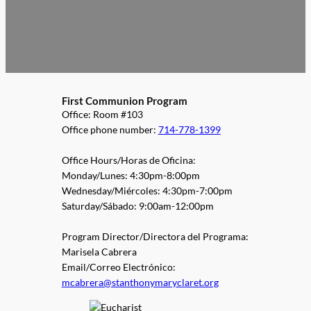
First Communion Program
Office: Room #103
Office phone number:
714-778-1399
Office Hours/Horas de Oficina:
Monday/Lunes: 4:30pm-8:00pm
Wednesday/Miércoles: 4:30pm-7:00pm
Saturday/Sábado: 9:00am-12:00pm
Program Director/Directora del Programa:
Marisela Cabrera
Email/Correo Electrónico:
mcabrera@stanthonymaryclaret.org