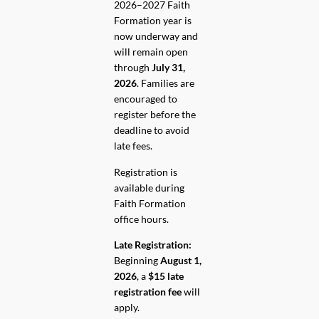
2026–2027 Faith
Formation year is
now underway and
will remain open
through
July 31,
2026
. Families are
encouraged to
register before the
deadline to avoid
late fees.
Registration is
available during
Faith Formation
office hours.
Late Registration:
Beginning
August 1,
2026
, a
$15 late
registration fee
will
apply.