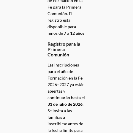
de Formación en la
Fe para la Primera
Comunión. El
registro está
disponible para
niños de
7 a 12 años
Registro para la
Primera
Comunión
Las inscripciones
para el año de
Formación en la Fe
2026–2027 ya están
abiertas y
continuarán hasta el
31 de julio de 2026
.
Se invita a las
familias a
inscribirse antes de
la fecha límite para