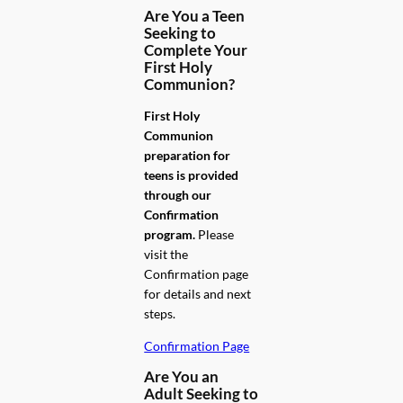
Are You a Teen
Seeking to
Complete Your
First Holy
Communion?
First Holy
Communion
preparation for
teens is provided
through our
Confirmation
program.
Please
visit the
Confirmation page
for details and next
steps.
Confirmation Page
Are You an
Adult Seeking to