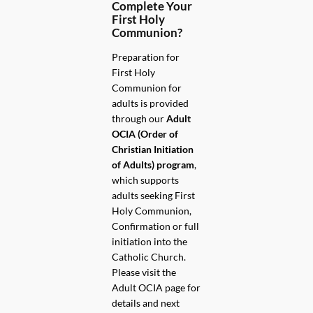
Complete Your
First Holy
Communion?
Preparation for
First Holy
Communion for
adults is provided
through our
Adult
OCIA (Order of
Christian Initiation
of Adults) program
,
which supports
adults seeking First
Holy Communion,
Confirmation or full
initiation into the
Catholic Church.
Please visit the
Adult OCIA page for
details and next